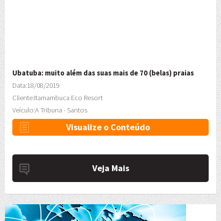
Ubatuba: muito além das suas mais de 70 (belas) praias
Data:
18/08/2019
Cliente:
Itamambuca Eco Resort
Veículo:
A Tribuna - Santos
Visualize o Conteúdo
Veja Mais