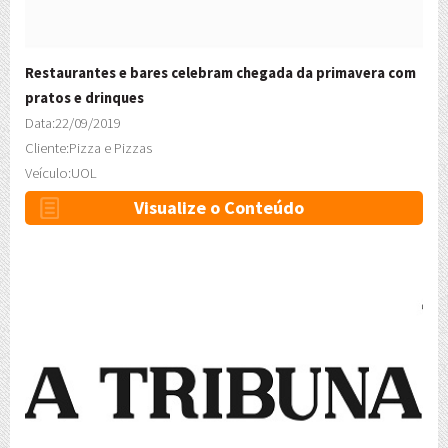
Restaurantes e bares celebram chegada da primavera com
pratos e drinques
Data:
22/09/2019
Cliente:
Pizza e Pizzas
Veículo:
UOL
Visualize o Conteúdo